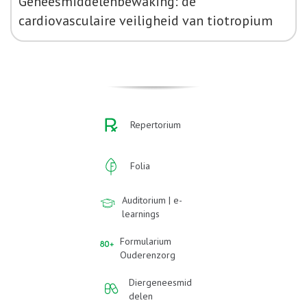
Geneesmiddelenbewaking: de
cardiovasculaire veiligheid van tiotropium
Repertorium
Folia
Auditorium | e-
learnings
Formularium
Ouderenzorg
Diergeneesmid
delen