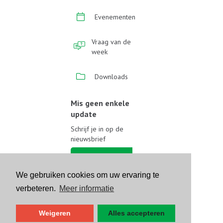
Evenementen
Vraag van de
week
Downloads
Mis geen enkele
update
Schrijf je in op de
nieuwsbrief
Schrijf je in
We gebruiken cookies om uw ervaring te
Volg ons op sociale media
verbeteren.
Meer informatie
Weigeren
Alles accepteren