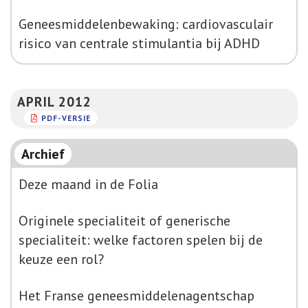
Geneesmiddelenbewaking: cardiovasculair
risico van centrale stimulantia bij ADHD
APRIL 2012
PDF-VERSIE
Archief
Deze maand in de Folia
Originele specialiteit of generische
specialiteit: welke factoren spelen bij de
keuze een rol?
Het Franse geneesmiddelenagentschap