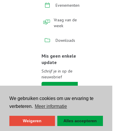
Evenementen
Vraag van de
week
Downloads
Mis geen enkele
update
Schrijf je in op de
nieuwsbrief
Schrijf je in
We gebruiken cookies om uw ervaring te
Volg ons op sociale media
verbeteren.
Meer informatie
Weigeren
Alles accepteren