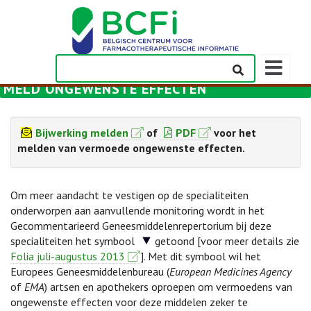
Weergeven
navigatieba
MELD ONGEWENSTE EFFECTEN
Bijwerking melden
of
PDF
voor het
melden van vermoede ongewenste effecten.
Om meer aandacht te vestigen op de specialiteiten
onderworpen aan aanvullende monitoring wordt in het
Gecommentarieerd Geneesmiddelenrepertorium bij deze
specialiteiten het symbool
getoond [voor meer details zie
Folia juli-augustus 2013
]. Met dit symbool wil het
Europees Geneesmiddelenbureau (
European Medicines Agency
of
EMA
) artsen en apothekers oproepen om vermoedens van
ongewenste effecten voor deze middelen zeker te