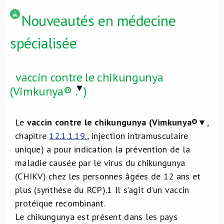
Nouveautés en médecine
spécialisée
vaccin contre le chikungunya
(Vimkunya®
.
)
Le
vaccin contre le chikungunya (Vimkunya®
▼,
chapitre
12.1.1.19.
, injection intramusculaire
unique) a pour indication la prévention de la
maladie causée par le virus du chikungunya
(CHIKV) chez les personnes âgées de 12 ans et
plus (synthèse du RCP).
1
Il s’agit d’un vaccin
protéique recombinant.
Le chikungunya est présent dans les pays