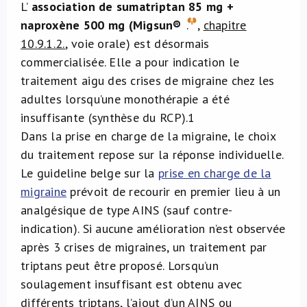
L’
association de sumatriptan 85 mg +
naproxène 500 mg (Migsun®
.
,
chapitre
10.9.1.2.
, voie orale) est désormais
commercialisée. Elle a pour indication le
traitement aigu des crises de migraine chez les
adultes lorsqu’une monothérapie a été
insuffisante (synthèse du RCP).
1
Dans la prise en charge de la migraine, le choix
du traitement repose sur la réponse individuelle.
Le guideline belge sur la
prise en charge de la
migraine
prévoit de recourir en premier lieu à un
analgésique de type AINS (sauf contre-
indication). Si aucune amélioration n’est observée
après 3 crises de migraines, un traitement par
triptans peut être proposé. Lorsqu’un
soulagement insuffisant est obtenu avec
différents triptans, l’ajout d’un AINS ou