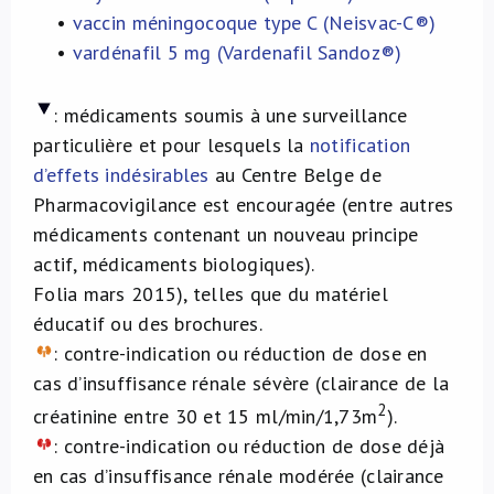
•
vaccin méningocoque type C (Neisvac-C®)
•
vardénafil 5 mg (Vardenafil Sandoz®)
:
médicaments soumis à une surveillance
particulière et pour lesquels la
notification
d’effets indésirables
au Centre Belge de
Pharmacovigilance est encouragée (entre autres
médicaments contenant un nouveau principe
actif, médicaments biologiques).
Folia mars 2015), telles que du matériel
éducatif ou des brochures.
: contre-indication ou réduction de dose en
cas d’insuffisance rénale sévère (clairance de la
2
créatinine entre 30 et 15 ml/min/1,73m
).
: contre-indication ou réduction de dose déjà
en cas d’insuffisance rénale modérée (clairance