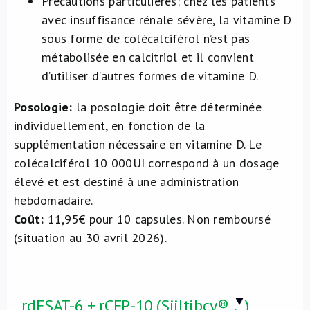
Précautions particulières: chez les patients
avec insuffisance rénale sévère, la vitamine D
sous forme de colécalciférol n’est pas
métabolisée en calcitriol et il convient
d’utiliser d’autres formes de vitamine D.
Posologie:
la posologie doit être déterminée
individuellement, en fonction de la
supplémentation nécessaire en vitamine D. Le
colécalciférol 10 000UI correspond à un dosage
élevé et est destiné à une administration
hebdomadaire.
Coût:
11,95€ pour 10 capsules. Non remboursé
(situation au 30 avril 2026).
rdESAT-6 + rCFP-10 (Siiltibcy®
.
)