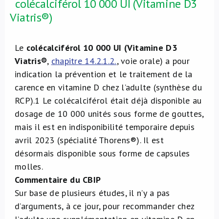
colécalciférol 10 000 UI (Vitamine D3
Viatris®)
Le
colécalciférol 10 000 UI (Vitamine D3
Viatris®
,
chapitre 14.2.1.2.
, voie orale) a pour
indication la prévention et le traitement de la
carence en vitamine D chez l’adulte (synthèse du
RCP).
1
Le colécalciférol était déjà disponible au
dosage de 10 000 unités sous forme de gouttes,
mais il est en indisponibilité temporaire depuis
avril 2023 (spécialité Thorens®). Il est
désormais disponible sous forme de capsules
molles.
Commentaire du CBIP
Sur base de plusieurs études, il n’y a pas
d’arguments, à ce jour, pour recommander chez