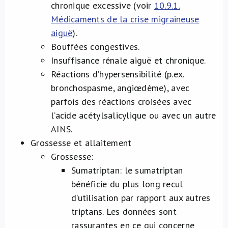
chronique excessive (voir
10.9.1.
Médicaments de la crise migraineuse
aiguë
).
Bouffées congestives.
Insuffisance rénale aiguë et chronique.
Réactions d’hypersensibilité (p.ex.
bronchospasme, angiœdème), avec
parfois des réactions croisées avec
l’acide acétylsalicylique ou avec un autre
AINS.
Grossesse et allaitement
Grossesse:
Sumatriptan: le sumatriptan
bénéficie du plus long recul
d’utilisation par rapport aux autres
triptans. Les données sont
rassurantes en ce qui concerne