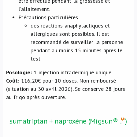
être effectué pendant la grossesse et
l’allaitement.
Précautions particulières
des réactions anaphylactiques et
allergiques sont possibles. Il est
recommandé de surveiller la personne
pendant au moins 15 minutes après le
test.
Posologie:
1 injection intradermique unique.
Coût:
116,20€ pour 10 doses. Non remboursé
(situation au 30 avril 2026). Se conserve 28 jours
au frigo après ouverture.
sumatriptan + naproxène (Migsun®
.
)