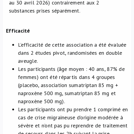
au 30 avril 2026) contrairement aux 2
substances prises séparément.
Efficacité
L’efficacité de cette association a été évaluée
dans 2 études pivot, randomisées en double
aveugle.
Les participants (âge moyen : 40 ans, 87% de
femmes) ont été répartis dans 4 groupes
(placebo, association sumatriptan 85 mg +
naproxène 500 mg, sumatriptan 85 mg et
naproxène 500 mg).
Les participants ont pu prendre 1 comprimé en
cas de crise migraineuse d’origine modérée à
sévère et n’ont pas pu reprendre de traitement
de secours dans les 2h suivant la prise.