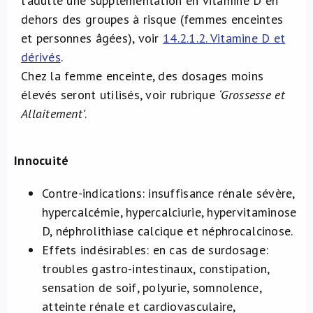
l’adulte une supplémentation en vitamine D en
dehors des groupes à risque (femmes enceintes
et personnes âgées), voir
14.2.1.2. Vitamine D et
dérivés
.
Chez la femme enceinte, des dosages moins
élevés seront utilisés, voir rubrique
‘Grossesse et
Allaitement’
.
Innocuité
Contre-indications: insuffisance rénale sévère,
hypercalcémie, hypercalciurie, hypervitaminose
D, néphrolithiase calcique et néphrocalcinose.
Effets indésirables: en cas de surdosage:
troubles gastro-intestinaux, constipation,
sensation de soif, polyurie, somnolence,
atteinte rénale et cardiovasculaire,