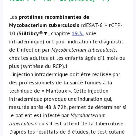
Les
protéines recombinantes de
Mycobacterium tuberculosis
rdESAT-6 + rCFP-
10 (
Siiltibcy®
▼, chapitre
19.3.
, voie
intradermique) ont pour indication le diagnostic
de l’infection par
Mycobacterium tuberculosis
,
chez les adultes et les enfants âgés d’1 mois ou
plus (synthèse du RCP).
1
L’injection intradermique doit être réalisée par
des professionnels de la santé formés à la
technique de « Mantoux ». Cette injection
intradermique provoque une induration qui,
mesurée après 48 à 72h, permet de déterminer si
le patient est infecté par
Mycobacterium
tuberculosis
ou s’il est atteint de la tuberculose.
D’après les résultats de 3 études, le test cutané