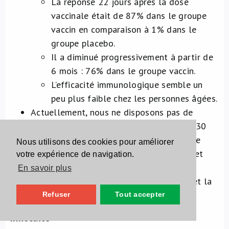
La réponse 22 jours après la dose
vaccinale était de 87% dans le groupe
vaccin en comparaison à 1% dans le
groupe placebo.
Il a diminué progressivement à partir de
6 mois : 76% dans le groupe vaccin.
L’efficacité immunologique semble un
peu plus faible chez les personnes âgées.
Actuellement, nous ne disposons pas de
données au-delà de 6 mois (situation au 30
avril 2026). Ce vaccin recombinant semble
Nous utilisons des cookies pour améliorer
offrir une bonne immunogénicité initiale et
votre expérience de navigation.
rapide, mais on ne dispose pas de preuve
En savoir plus
directe de protection contre la maladie et la
durée de protection est encore inconnue.
Refuser
Tout accepter
Innocuité