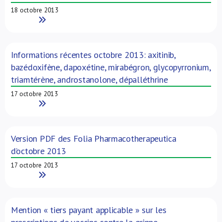
18 octobre 2013
Read More
Informations récentes octobre 2013: axitinib,
bazédoxifène, dapoxétine, mirabégron, glycopyrronium,
triamtérène, androstanolone, dépalléthrine
17 octobre 2013
Read More
Version PDF des Folia Pharmacotherapeutica
d’octobre 2013
17 octobre 2013
Read More
Mention « tiers payant applicable » sur les