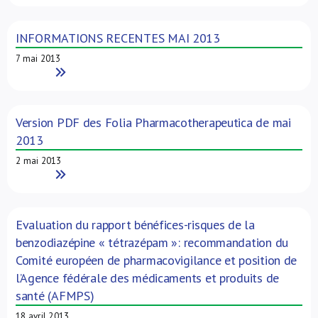
INFORMATIONS RECENTES MAI 2013
7 mai 2013
Read More
Version PDF des Folia Pharmacotherapeutica de mai
2013
2 mai 2013
Read More
Evaluation du rapport bénéfices-risques de la
benzodiazépine « tétrazépam »: recommandation du
Comité européen de pharmacovigilance et position de
l’Agence fédérale des médicaments et produits de
santé (AFMPS)
18 avril 2013