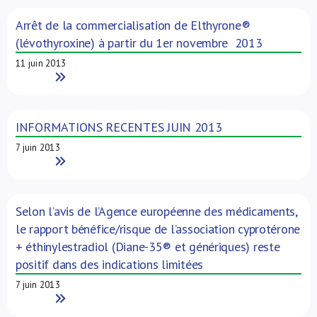
Arrêt de la commercialisation de Elthyrone®
(lévothyroxine) à partir du 1er novembre 2013
11 juin 2013
Read More
INFORMATIONS RECENTES JUIN 2013
7 juin 2013
Read More
Selon l’avis de l’Agence européenne des médicaments,
le rapport bénéfice/risque de l’association cyprotérone
+ éthinylestradiol (Diane-35® et génériques) reste
positif dans des indications limitées
7 juin 2013
Read More