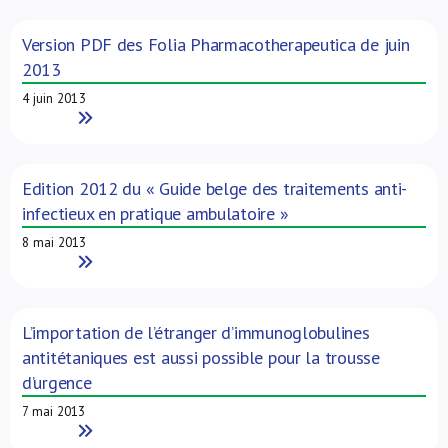
Version PDF des Folia Pharmacotherapeutica de juin
2013
4 juin 2013
Read More
Edition 2012 du « Guide belge des traitements anti-
infectieux en pratique ambulatoire »
8 mai 2013
Read More
L’importation de l’étranger d’immunoglobulines
antitétaniques est aussi possible pour la trousse
d’urgence
7 mai 2013
Read More