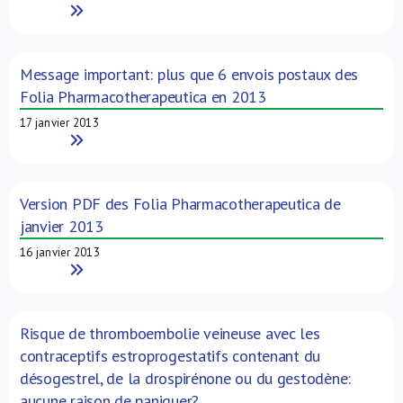
Read More
Message important: plus que 6 envois postaux des
Folia Pharmacotherapeutica en 2013
17 janvier 2013
Read More
Version PDF des Folia Pharmacotherapeutica de
janvier 2013
16 janvier 2013
Read More
Risque de thromboembolie veineuse avec les
contraceptifs estroprogestatifs contenant du
désogestrel, de la drospirénone ou du gestodène:
aucune raison de paniquer?