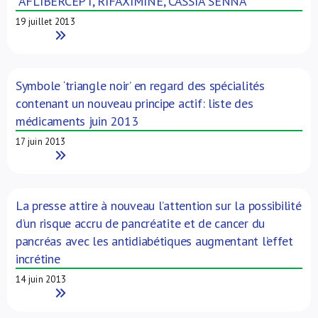
AFLIBERCEPT, RIFAXIMINE, CASSIA SENNA
19 juillet 2013
Read More
Symbole ‘triangle noir’ en regard des spécialités
contenant un nouveau principe actif: liste des
médicaments juin 2013
17 juin 2013
Read More
La presse attire à nouveau l’attention sur la possibilité
d’un risque accru de pancréatite et de cancer du
pancréas avec les antidiabétiques augmentant l’effet
incrétine
14 juin 2013
Read More