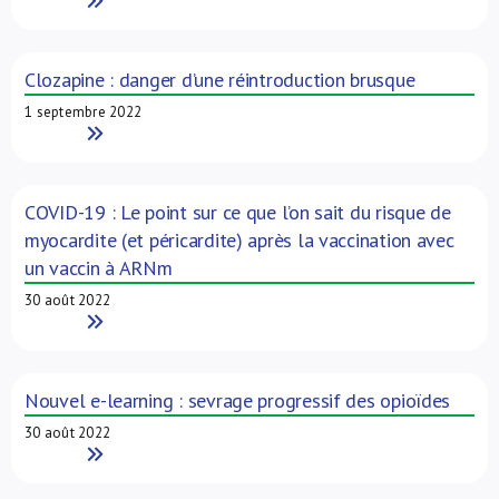
Read More
Clozapine : danger d’une réintroduction brusque
1 septembre 2022
Read More
COVID-19 : Le point sur ce que l’on sait du risque de
myocardite (et péricardite) après la vaccination avec
un vaccin à ARNm
30 août 2022
Read More
Nouvel e-learning : sevrage progressif des opioïdes
30 août 2022
Read More