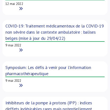
12 mai 2022
Read More
COVID-19: Traitement médicamenteux de la COVID-19
non sévère dans le contexte ambulatoire : balises
belges (mise à jour du 29/04/22)
9 mai 2022
Read More
Symposium: Les défis à venir pour l’information
pharmacothérapeutique
9 mai 2022
Read More
Inhibiteurs de la pompe à protons (IPP) : indices
d’effets indésirables rares mais potentiellement