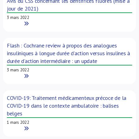
Avis du CSS concernant les dentifrices fluorés (mise à
jour de 2021)
3 mars 2022
Read More
Flash : Cochrane review à propos des analogues
insuliniques à longue durée d’action versus insulines à
durée d’action intermédiaire : un update
3 mars 2022
Read More
COVID-19: Traitement médicamenteux précoce de la
COVID-19 dans le contexte ambulatoire : balises
belges
1 mars 2022
Read More