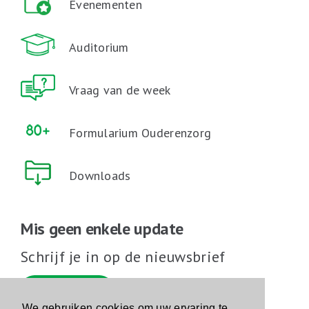
Evenementen
Auditorium
Vraag van de week
Formularium Ouderenzorg
Downloads
Mis geen enkele update
Schrijf je in op de nieuwsbrief
Schrijf je in
We gebruiken cookies om uw ervaring te