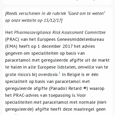
Over ons
[Reeds verschenen in de rubriek “Goed om te weten“
FR
op onze website op 15/12/17]
Het
Pharmacovigilance Risk Assessment Committee
(PRAC) van het Europees Geneesmiddelenbureau
(EMA) heeft op 1 december 2017 het advies
gegeven om specialiteiten op basis van
paracetamol met gereguleerde afgifte uit de markt
te halen in alle Europese lidstaten, omwille van te
1
grote risico’s bij overdosis.
In België is er één
specialiteit op basis van paracetamol met
gereguleerde afgifte (Panadol Retard ®) waarop
het PRAC-advies van toepassing is. Voor
specialiteiten met paracetamol met normale (niet-
gereguleerde) afgifte heeft deze maatregel geen