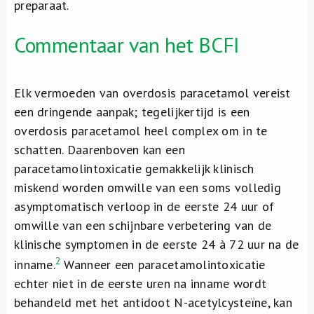
preparaat.
Commentaar van het BCFI
Elk vermoeden van overdosis paracetamol vereist
een dringende aanpak; tegelijkertijd is een
overdosis paracetamol heel complex om in te
schatten. Daarenboven kan een
paracetamolintoxicatie gemakkelijk klinisch
miskend worden omwille van een soms volledig
asymptomatisch verloop in de eerste 24 uur of
omwille van een schijnbare verbetering van de
klinische symptomen in de eerste 24 à 72 uur na de
2
inname.
Wanneer een paracetamolintoxicatie
echter niet in de eerste uren na inname wordt
behandeld met het antidoot N-acetylcysteïne, kan