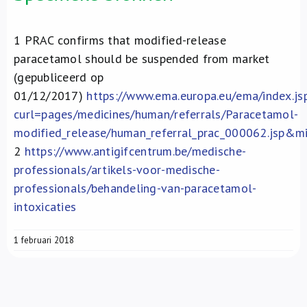
1
PRAC confirms that modified-release
paracetamol should be suspended from market
(gepubliceerd op
01/12/2017)
https://www.ema.europa.eu/ema/index.js
curl=pages/medicines/human/referrals/Paracetamol-
modified_release/human_referral_prac_000062.jsp
2
https://www.antigifcentrum.be/medische-
professionals/artikels-voor-medische-
professionals/behandeling-van-paracetamol-
intoxicaties
1 februari 2018