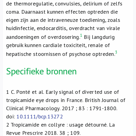
de thermoregulatie, convulsies, delirium of zelfs
coma. Daarnaast kunnen effecten optreden die
eigen zijn aan de intraveneuze toediening, zoals
huidinfectie, endocarditis, overdracht van virale
1
aandoeningen of overdosering.
Bij langdurig
gebruik kunnen cardiale toxiciteit, renale of
3
hepatische stoornissen of psychose optreden.
Specifieke bronnen
1
C. Ponté et al. Early signal of diverted use of
tropicamide eye drops in France. British Journal of
Clinical Pharmacology. 2017 ; 83 : 1791-1800.
doi:
10.1111/bcp.13272
2
Tropicamide en collyre : usage détourné. La
Revue Prescrire 2018. 38 ; 109.