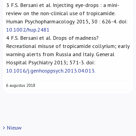
3
F.S. Bersani et al. Injecting eye-drops : a mini-
review on the non-clinical use of tropicamide.
Human Psychopharmacology 2015, 30 : 626-4. doi:
10.1002/hup.2481
4
F.S. Bersani et al. Drops of madness?
Recreational misuse of tropicamide collyrium; early
warning alerts from Russia and Italy. General
Hospital Psychiatry 2013; 571-3. doi:
10.1016/j.genhosppsych.2013.04.013.
6 augustus 2018
Nieuw