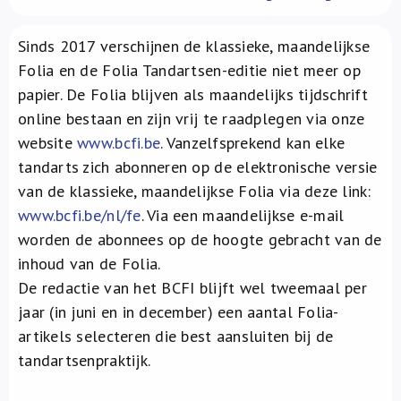
Over ons
Sinds 2017 verschijnen de klassieke, maandelijkse
FR
Folia en de Folia Tandartsen-editie niet meer op
papier. De Folia blijven als maandelijks tijdschrift
online bestaan en zijn vrij te raadplegen via onze
website
www.bcfi.be
. Vanzelfsprekend kan elke
tandarts zich abonneren op de elektronische versie
van de klassieke, maandelijkse Folia via deze link:
www.bcfi.be/nl/fe
. Via een maandelijkse e-mail
worden de abonnees op de hoogte gebracht van de
inhoud van de Folia.
De redactie van het BCFI blijft wel tweemaal per
jaar (in juni en in december) een aantal Folia-
artikels selecteren die best aansluiten bij de
tandartsenpraktijk.