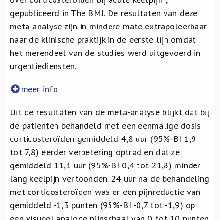
gepubliceerd in The BMJ. De resultaten van deze
meta-analyse zijn in mindere mate extrapoleerbaar
naar de klinische praktijk in de eerste lijn omdat
het merendeel van de studies werd uitgevoerd in
urgentiediensten.
meer info
Uit de resultaten van de meta-analyse blijkt dat bij
de patiënten behandeld met een eenmalige dosis
corticosteroïden gemiddeld 4,8 uur (95%-BI 1,9
tot 7,8) eerder verbetering optrad en dat ze
gemiddeld 11,1 uur (95%-BI 0,4 tot 21,8) minder
lang keelpijn vertoonden. 24 uur na de behandeling
met corticosteroïden was er een pijnreductie van
gemiddeld -1,3 punten (95%-BI -0,7 tot -1,9) op
een visueel analoge pijnschaal van 0 tot 10 punten.