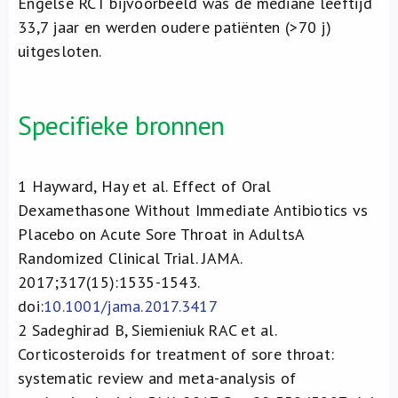
Engelse RCT bijvoorbeeld was de mediane leeftijd
33,7 jaar en werden oudere patiënten (>70 j)
uitgesloten.
Specifieke bronnen
1
Hayward, Hay et al. Effect of Oral
Dexamethasone Without Immediate Antibiotics vs
Placebo on Acute Sore Throat in AdultsA
Randomized Clinical Trial. JAMA.
2017;317(15):1535-1543.
doi:
10.1001/jama.2017.3417
2
Sadeghirad B, Siemieniuk RAC et al.
Corticosteroids for treatment of sore throat:
systematic review and meta-analysis of