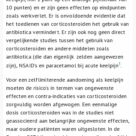
10 punten) en er zijn geen effecten op eindpunten
zoals werkverlet. Er is onvoldoende evidentie dat
het toedienen van corticosteroïden het gebruik van
antibiotica vermindert. Er zijn ook nog geen direct
vergelijkende studies tussen het gebruik van
corticosteroïden en andere middelen zoals
antibiotica (die dan eigenlijk zelden aangewezen
3
zijn), NSAID’s en paracetamol bij acute keelpijn
.
Voor een zelflimiterende aandoening als keelpijn
moeten de risico’s in termen van ongewenste
effecten en contra-indicaties van corticosteroïden
zorgvuldig worden afgewogen. Een eenmalige
dosis corticosteroïden was in de studies niet
geassocieerd aan belangrijke ongewenste effecten,
maar oudere patiënten waren uitgesloten. In de