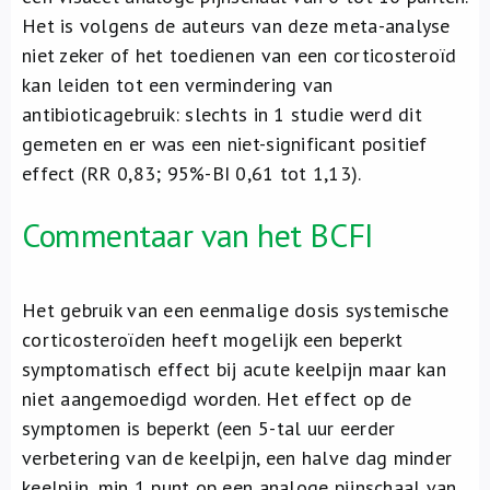
Het is volgens de auteurs van deze meta-analyse
niet zeker of het toedienen van een corticosteroïd
kan leiden tot een vermindering van
antibioticagebruik: slechts in 1 studie werd dit
gemeten en er was een niet-significant positief
effect (RR 0,83; 95%-BI 0,61 tot 1,13).
Commentaar van het BCFI
Het gebruik van een eenmalige dosis systemische
corticosteroïden heeft mogelijk een beperkt
symptomatisch effect bij acute keelpijn maar kan
niet aangemoedigd worden. Het effect op de
symptomen is beperkt (een 5-tal uur eerder
verbetering van de keelpijn, een halve dag minder
keelpijn, min 1 punt op een analoge pijnschaal van