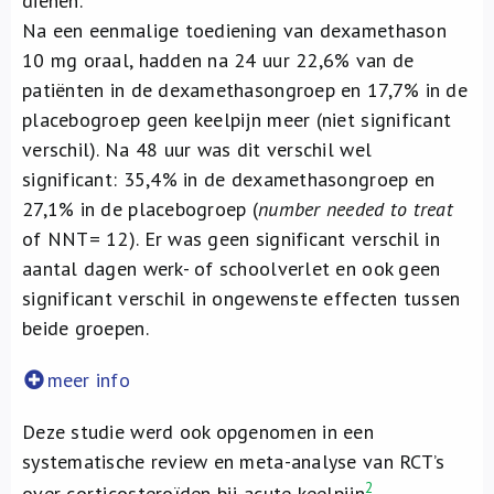
dienen.
Na een eenmalige toediening van dexamethason
10 mg oraal, hadden na 24 uur 22,6% van de
patiënten in de dexamethasongroep en 17,7% in de
placebogroep geen keelpijn meer (niet significant
verschil). Na 48 uur was dit verschil wel
significant: 35,4% in de dexamethasongroep en
27,1% in de placebogroep (
number needed to treat
of NNT= 12). Er was geen significant verschil in
aantal dagen werk- of schoolverlet en ook geen
significant verschil in ongewenste effecten tussen
beide groepen.
meer info
Deze studie werd ook opgenomen in een
systematische review en meta-analyse van RCT’s
2
over corticosteroïden bij acute keelpijn
,