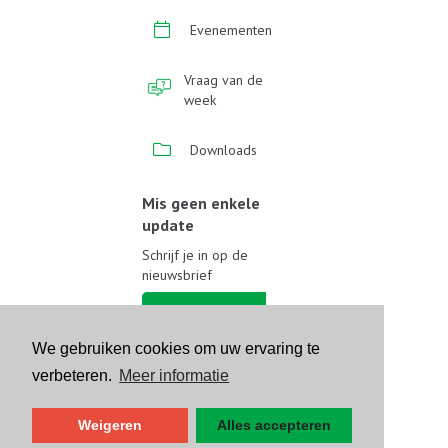
Evenementen
Vraag van de
week
Downloads
Mis geen enkele
update
Schrijf je in op de
nieuwsbrief
Schrijf je in
We gebruiken cookies om uw ervaring te
Volg ons op sociale media
verbeteren.
Meer informatie
Weigeren
Alles accepteren