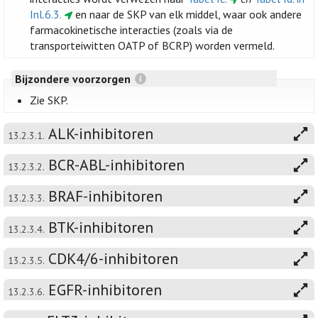
Inl.6.3.
en naar de SKP van elk middel, waar ook andere
farmacokinetische interacties (zoals via de
transporteiwitten OATP of BCRP) worden vermeld.
Bijzondere voorzorgen
Zie SKP.
ALK-inhibitoren
13.2.3.1.
BCR-ABL-inhibitoren
13.2.3.2.
BRAF-inhibitoren
13.2.3.3.
BTK-inhibitoren
13.2.3.4.
CDK4/6-inhibitoren
13.2.3.5.
EGFR-inhibitoren
13.2.3.6.