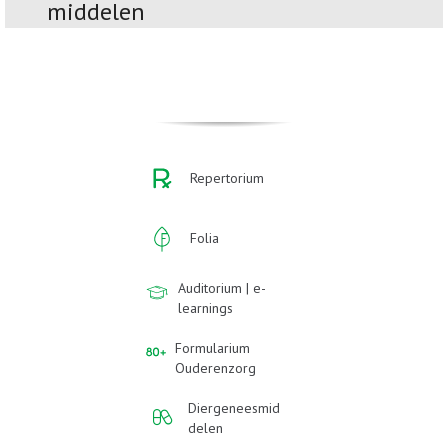
middelen
Repertorium
Folia
Auditorium | e-
learnings
Formularium
Ouderenzorg
Diergeneesmid
delen