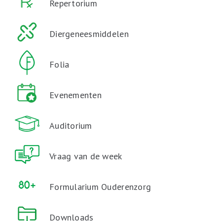
Repertorium
Diergeneesmiddelen
Folia
Evenementen
Auditorium
Vraag van de week
Formularium Ouderenzorg
Downloads