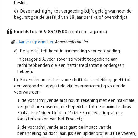
besluit.
e) Deze machtiging tot vergoeding blijft geldig wanneer de
begunstigde de leeftijd van 18 jaar bereikt of overschrijdt.
hoofdstuk IV § 8310500
(controle:
a priori
)
- Aanvraagformulier
Aanvraagformulier
a) De specialiteit komt in aanmerking voor vergoeding:
In categorie A, voor zover ze wordt toegediend aan
rechthebbenden die een harttransplantatie ondergaan
hebben.
b) Bovendien moet het voorschrift dat aanleiding geeft tot
een vergoeding opgesteld zijn overeenkomstig volgende
voorwaarden:
1. de voorschrijvende arts houdt rekening met een maximale
vergoedbare dosering die beperkt is tot de maximale dosis
zoals gedefinieerd in de officiële Samenvatting van de
Karakteristieken van het Product;
2. de voorschrijvende arts gaat de impact van de
behandeling na door jaarlijks een lipidenprofiel uit te voeren,