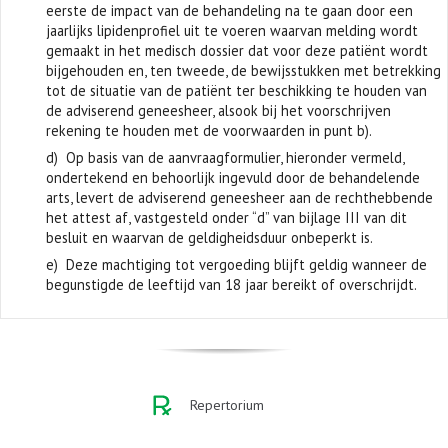
eerste de impact van de behandeling na te gaan door een
jaarlijks lipidenprofiel uit te voeren waarvan melding wordt
gemaakt in het medisch dossier dat voor deze patiënt wordt
bijgehouden en, ten tweede, de bewijsstukken met betrekking
tot de situatie van de patiënt ter beschikking te houden van
de adviserend geneesheer, alsook bij het voorschrijven
rekening te houden met de voorwaarden in punt b).
d) Op basis van de aanvraagformulier, hieronder vermeld,
ondertekend en behoorlijk ingevuld door de behandelende
arts, levert de adviserend geneesheer aan de rechthebbende
het attest af, vastgesteld onder “d” van bijlage III van dit
besluit en waarvan de geldigheidsduur onbeperkt is.
e) Deze machtiging tot vergoeding blijft geldig wanneer de
begunstigde de leeftijd van 18 jaar bereikt of overschrijdt.
Repertorium