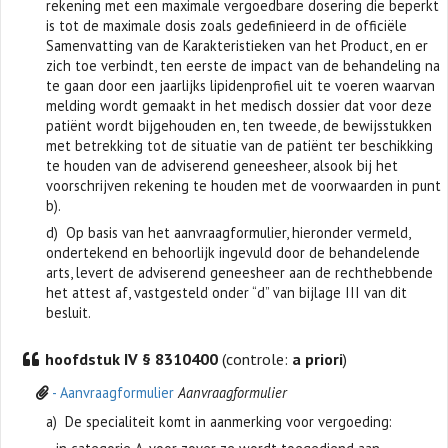
rekening met een maximale vergoedbare dosering die beperkt
is tot de maximale dosis zoals gedefinieerd in de officiële
Samenvatting van de Karakteristieken van het Product, en er
zich toe verbindt, ten eerste de impact van de behandeling na
te gaan door een jaarlijks lipidenprofiel uit te voeren waarvan
melding wordt gemaakt in het medisch dossier dat voor deze
patiënt wordt bijgehouden en, ten tweede, de bewijsstukken
met betrekking tot de situatie van de patiënt ter beschikking
te houden van de adviserend geneesheer, alsook bij het
voorschrijven rekening te houden met de voorwaarden in punt
b).
d) Op basis van het aanvraagformulier, hieronder vermeld,
ondertekend en behoorlijk ingevuld door de behandelende
arts, levert de adviserend geneesheer aan de rechthebbende
het attest af, vastgesteld onder “d” van bijlage III van dit
besluit.
hoofdstuk IV § 8310400
(controle:
a priori
)
- Aanvraagformulier
Aanvraagformulier
a) De specialiteit komt in aanmerking voor vergoeding: