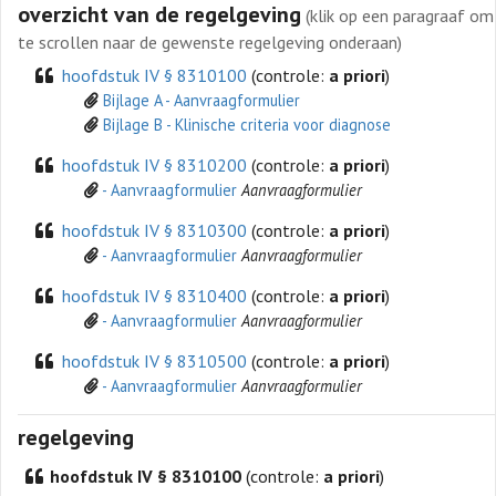
overzicht van de regelgeving
(klik op een paragraaf om
te scrollen naar de gewenste regelgeving onderaan)
hoofdstuk IV § 8310100
(controle:
a priori
)
Bijlage A - Aanvraagformulier
Bijlage B - Klinische criteria voor diagnose
hoofdstuk IV § 8310200
(controle:
a priori
)
- Aanvraagformulier
Aanvraagformulier
hoofdstuk IV § 8310300
(controle:
a priori
)
- Aanvraagformulier
Aanvraagformulier
hoofdstuk IV § 8310400
(controle:
a priori
)
- Aanvraagformulier
Aanvraagformulier
hoofdstuk IV § 8310500
(controle:
a priori
)
- Aanvraagformulier
Aanvraagformulier
regelgeving
hoofdstuk IV § 8310100
(controle:
a priori
)