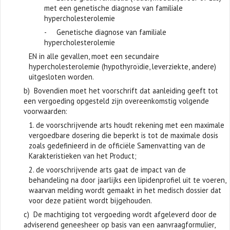
met een genetische diagnose van familiale
hypercholesterolemie
- Genetische diagnose van familiale
hypercholesterolemie
EN in alle gevallen, moet een secundaire
hypercholesterolemie (hypothyroïdie, leverziekte, andere)
uitgesloten worden.
b) Bovendien moet het voorschrift dat aanleiding geeft tot
een vergoeding opgesteld zijn overeenkomstig volgende
voorwaarden:
1. de voorschrijvende arts houdt rekening met een maximale
vergoedbare dosering die beperkt is tot de maximale dosis
zoals gedefinieerd in de officiële Samenvatting van de
Karakteristieken van het Product;
2. de voorschrijvende arts gaat de impact van de
behandeling na door jaarlijks een lipidenprofiel uit te voeren,
waarvan melding wordt gemaakt in het medisch dossier dat
voor deze patiënt wordt bijgehouden.
c) De machtiging tot vergoeding wordt afgeleverd door de
adviserend geneesheer op basis van een aanvraagformulier,