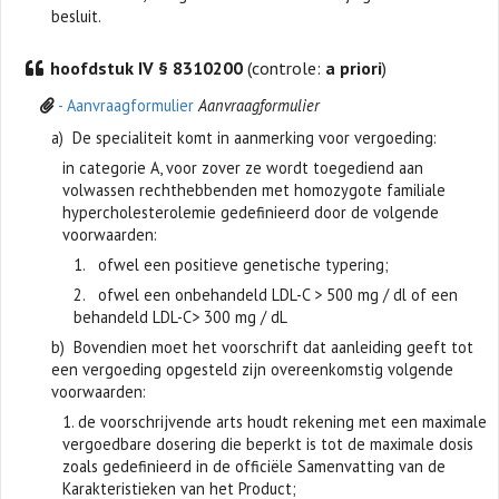
besluit.
hoofdstuk IV § 8310200
(controle:
a priori
)
- Aanvraagformulier
Aanvraagformulier
a) De specialiteit komt in aanmerking voor vergoeding:
in categorie A, voor zover ze wordt toegediend aan
volwassen rechthebbenden met homozygote familiale
hypercholesterolemie gedefinieerd door de volgende
voorwaarden:
1. ofwel een positieve genetische typering;
2. ofwel een onbehandeld LDL-C > 500 mg / dl of een
behandeld LDL-C> 300 mg / dL
b) Bovendien moet het voorschrift dat aanleiding geeft tot
een vergoeding opgesteld zijn overeenkomstig volgende
voorwaarden:
1. de voorschrijvende arts houdt rekening met een maximale
vergoedbare dosering die beperkt is tot de maximale dosis
zoals gedefinieerd in de officiële Samenvatting van de
Karakteristieken van het Product;